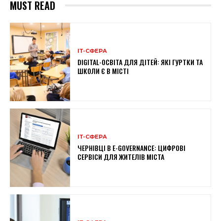
MUST READ
ІТ-СФЕРА
DIGITAL-ОСВІТА ДЛЯ ДІТЕЙ: ЯКІ ГУРТКИ ТА
ШКОЛИ Є В МІСТІ
ІТ-СФЕРА
ЧЕРНІВЦІ В E-GOVERNANCE: ЦИФРОВІ
СЕРВІСИ ДЛЯ ЖИТЕЛІВ МІСТА