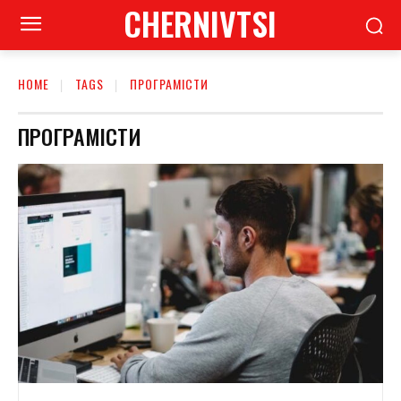
CHERNIVTSI
HOME
TAGS
ПРОГРАМІСТИ
ПРОГРАМІСТИ