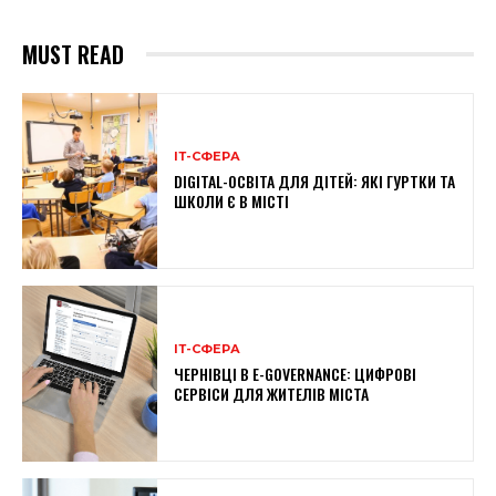
MUST READ
ІТ-СФЕРА
DIGITAL-ОСВІТА ДЛЯ ДІТЕЙ: ЯКІ ГУРТКИ ТА
ШКОЛИ Є В МІСТІ
ІТ-СФЕРА
ЧЕРНІВЦІ В E-GOVERNANCE: ЦИФРОВІ
СЕРВІСИ ДЛЯ ЖИТЕЛІВ МІСТА