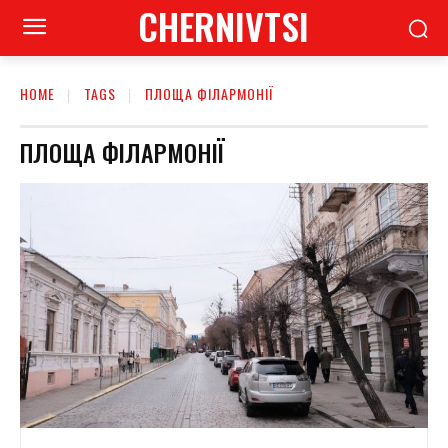
CHERNIVTSI
HOME
TAGS
ПЛОЩА ФІЛАРМОНІЇ
ПЛОЩА ФІЛАРМОНІЇ