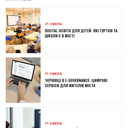
ІТ-СФЕРА
DIGITAL-ОСВІТА ДЛЯ ДІТЕЙ: ЯКІ ГУРТКИ ТА
ШКОЛИ Є В МІСТІ
ІТ-СФЕРА
ЧЕРНІВЦІ В E-GOVERNANCE: ЦИФРОВІ
СЕРВІСИ ДЛЯ ЖИТЕЛІВ МІСТА
ІТ-СФЕРА