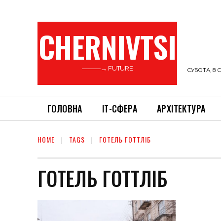
CHERNIVTSI
———→ FUTURE
СУБОТА, 8 С
ГОЛОВНА
ІТ-СФЕРА
АРХІТЕКТУРА
HOME
TAGS
ГОТЕЛЬ ГОТТЛІБ
ГОТЕЛЬ ГОТТЛІБ