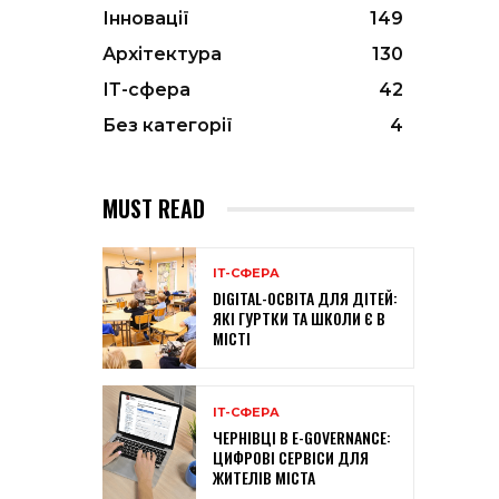
Інновації
149
Архітектура
130
ІТ-сфера
42
Без категорії
4
MUST READ
ІТ-СФЕРА
DIGITAL-ОСВІТА ДЛЯ ДІТЕЙ:
ЯКІ ГУРТКИ ТА ШКОЛИ Є В
МІСТІ
ІТ-СФЕРА
ЧЕРНІВЦІ В E-GOVERNANCE:
ЦИФРОВІ СЕРВІСИ ДЛЯ
ЖИТЕЛІВ МІСТА