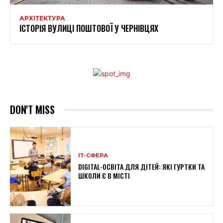
АРХІТЕКТУРА
ІСТОРІЯ ВУЛИЦІ ПОШТОВОЇ У ЧЕРНІВЦЯХ
DON'T MISS
ІТ-СФЕРА
DIGITAL-ОСВІТА ДЛЯ ДІТЕЙ: ЯКІ ГУРТКИ ТА
ШКОЛИ Є В МІСТІ