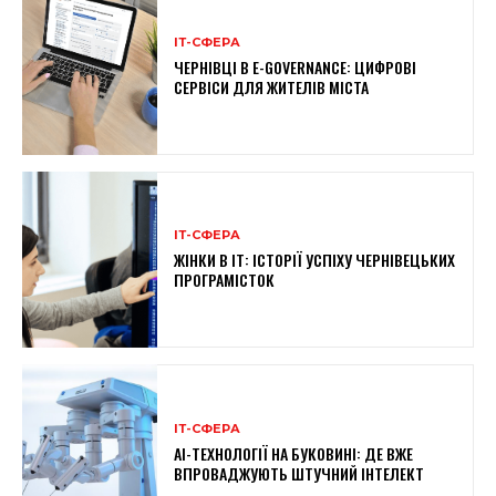
ІТ-СФЕРА
ЧЕРНІВЦІ В E-GOVERNANCE: ЦИФРОВІ
СЕРВІСИ ДЛЯ ЖИТЕЛІВ МІСТА
ІТ-СФЕРА
ЖІНКИ В ІТ: ІСТОРІЇ УСПІХУ ЧЕРНІВЕЦЬКИХ
ПРОГРАМІСТОК
ІТ-СФЕРА
AI-ТЕХНОЛОГІЇ НА БУКОВИНІ: ДЕ ВЖЕ
ВПРОВАДЖУЮТЬ ШТУЧНИЙ ІНТЕЛЕКТ