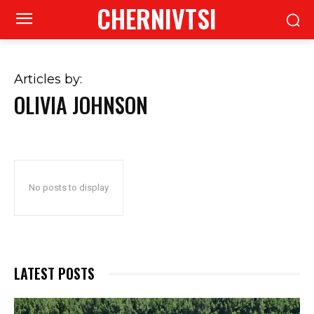
CHERNIVTSI
Articles by:
OLIVIA JOHNSON
No posts to display
LATEST POSTS