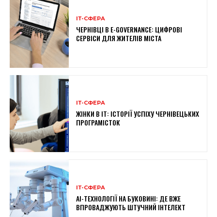
ІТ-СФЕРА
ЧЕРНІВЦІ В E-GOVERNANCE: ЦИФРОВІ
СЕРВІСИ ДЛЯ ЖИТЕЛІВ МІСТА
ІТ-СФЕРА
ЖІНКИ В ІТ: ІСТОРІЇ УСПІХУ ЧЕРНІВЕЦЬКИХ
ПРОГРАМІСТОК
ІТ-СФЕРА
AI-ТЕХНОЛОГІЇ НА БУКОВИНІ: ДЕ ВЖЕ
ВПРОВАДЖУЮТЬ ШТУЧНИЙ ІНТЕЛЕКТ