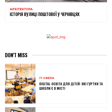
АРХІТЕКТУРА
ІСТОРІЯ ВУЛИЦІ ПОШТОВОЇ У ЧЕРНІВЦЯХ
DON'T MISS
ІТ-СФЕРА
DIGITAL-ОСВІТА ДЛЯ ДІТЕЙ: ЯКІ ГУРТКИ ТА
ШКОЛИ Є В МІСТІ