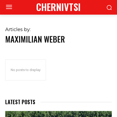
CHERNIVTSI
Articles by:
MAXIMILIAN WEBER
No posts to display
LATEST POSTS