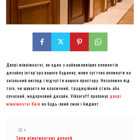
Двері міжкімнатні, як один з найважливіших елементів
дизайну інтер’єру вашого будинку, може суттєво вплинути на
загальний вигляд і відчуття вашого простору. Незалежно від
того, чи шукаєте ви класичний, традиційний стиль або
сучасний, модерновий дизайн, Viknaroff пропонує
двері
міжкімнатні Київ
на будь-який смак і бюджет.
Типи міжкімнатних дверей