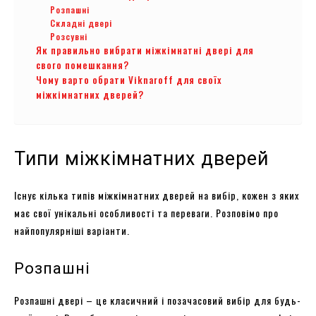
Розпашні
Складні двері
Розсувні
Як правильно вибрати міжкімнатні двері для
свого помешкання?
Чому варто обрати Viknaroff для своїх
міжкімнатних дверей?
Типи міжкімнатних дверей
Існує кілька типів міжкімнатних дверей на вибір, кожен з яких
має свої унікальні особливості та переваги. Розповімо про
найпопулярніші варіанти.
Розпашні
Розпашні двері – це класичний і позачасовий вибір для будь-