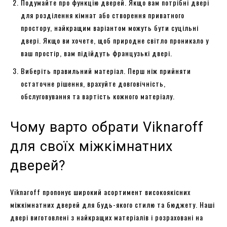
Подумайте про функцію дверей. Якщо вам потрібні двері
для розділення кімнат або створення приватного
простору, найкращим варіантом можуть бути суцільні
двері. Якщо ви хочете, щоб природне світло проникало у
ваш простір, вам підійдуть французькі двері.
Виберіть правильний матеріал. Перш ніж прийняти
остаточне рішення, врахуйте довговічність,
обслуговування та вартість кожного матеріалу.
Чому варто обрати Viknaroff
для своїх міжкімнатних
дверей?
Viknaroff пропонує широкий асортимент високоякісних
міжкімнатних дверей для будь-якого стилю та бюджету. Наші
двері виготовлені з найкращих матеріалів і розраховані на