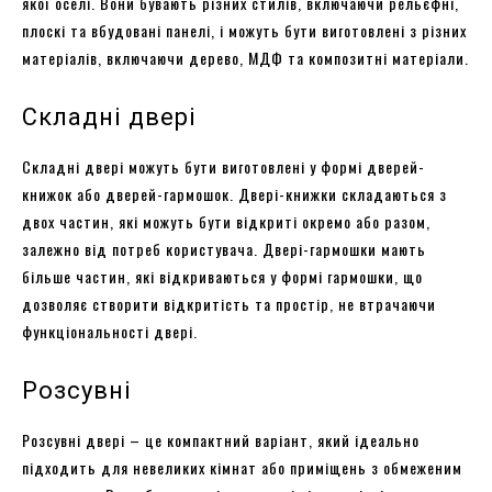
якої оселі. Вони бувають різних стилів, включаючи рельєфні,
плоскі та вбудовані панелі, і можуть бути виготовлені з різних
матеріалів, включаючи дерево, МДФ та композитні матеріали.
Складні двері
Складні двері можуть бути виготовлені у формі дверей-
книжок або дверей-гармошок. Двері-книжки складаються з
двох частин, які можуть бути відкриті окремо або разом,
залежно від потреб користувача. Двері-гармошки мають
більше частин, які відкриваються у формі гармошки, що
дозволяє створити відкритість та простір, не втрачаючи
функціональності двері.
Розсувні
Розсувні двері – це компактний варіант, який ідеально
підходить для невеликих кімнат або приміщень з обмеженим