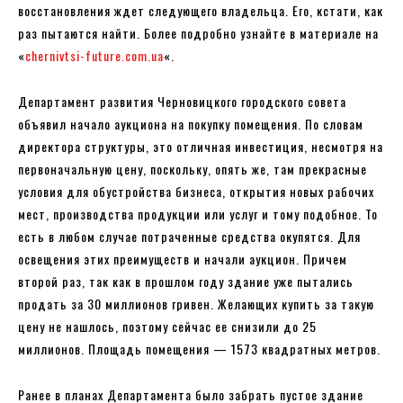
восстановления ждет следующего владельца. Его, кстати, как
раз пытаются найти. Более подробно узнайте в материале на
«
chernivtsi-future.com.ua
«.
Департамент развития Черновицкого городского совета
объявил начало аукциона на покупку помещения. По словам
директора структуры, это отличная инвестиция, несмотря на
первоначальную цену, поскольку, опять же, там прекрасные
условия для обустройства бизнеса, открытия новых рабочих
мест, производства продукции или услуг и тому подобное. То
есть в любом случае потраченные средства окупятся. Для
освещения этих преимуществ и начали аукцион. Причем
второй раз, так как в прошлом году здание уже пытались
продать за 30 миллионов гривен. Желающих купить за такую ​​
цену не нашлось, поэтому сейчас ее снизили до 25
миллионов. Площадь помещения — 1573 квадратных метров.
Ранее в планах Департамента было забрать пустое здание