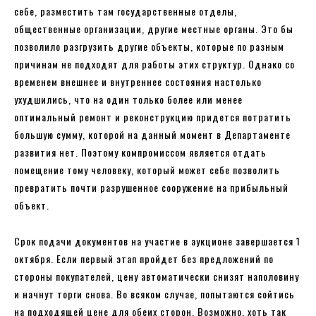
себе, разместить там государственные отделы,
общественные организации, другие местные органы. Это бы
позволило разгрузить другие объекты, которые по разным
причинам не подходят для работы этих структур. Однако со
временем внешнее и внутреннее состояния настолько
ухудшились, что на один только более или менее
оптимальный ремонт и реконструкцию придется потратить
большую сумму, которой на данный момент в Департаменте
развития нет. Поэтому компромиссом является отдать
помещение тому человеку, который может себе позволить
превратить почти разрушенное сооружение на прибыльный
объект.
Срок подачи документов на участие в аукционе завершается 1
октября. Если первый этап пройдет без предложений по
стороны покупателей, цену автоматически снизят наполовину
и начнут торги снова. Во всяком случае, попытаются сойтись
на подходящей цене для обеих сторон. Возможно, хоть так