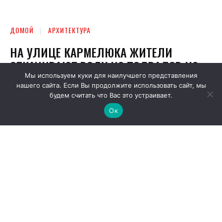
Мы используем куки для наилучшего представления
нашего сайта. Если Вы продолжите использовать сайт, мы
будем считать что Вас это устраивает.
Ок