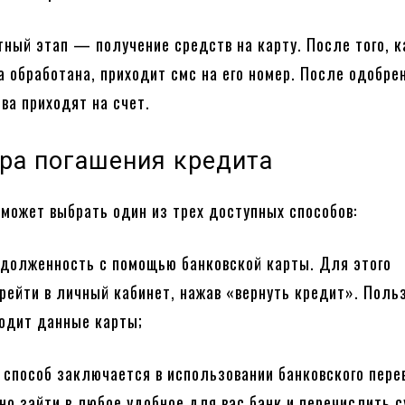
тный этап — получение средств на карту. После того, к
а обработана, приходит смс на его номер. После одобре
ва приходят на счет.
ра погашения кредита
может выбрать один из трех доступных способов:
долженность с помощью банковской карты. Для этого
рейти в личный кабинет, нажав «вернуть кредит». Поль
водит данные карты;
пособ заключается в использовании банковского пере
но зайти в любое удобное для вас банк и перечислить 