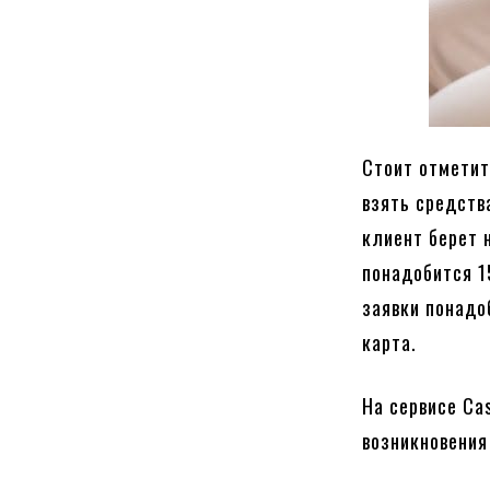
Стоит отметит
взять средств
клиент берет 
понадобится 1
заявки понадо
карта.
На сервисе Ca
возникновения