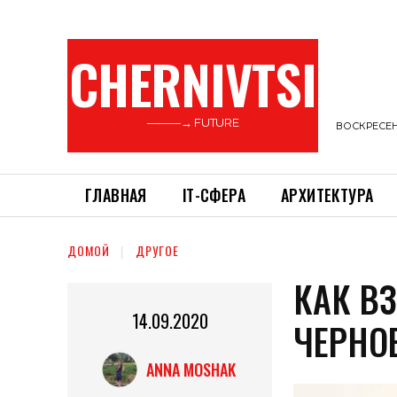
CHERNIVTSI
———→ FUTURE
ВОСКРЕСЕНЬ
ГЛАВНАЯ
ІТ-СФЕРА
АРХИТЕКТУРА
ДОМОЙ
ДРУГОЕ
КАК В
14.09.2020
ЧЕРНО
ANNA MOSHAK