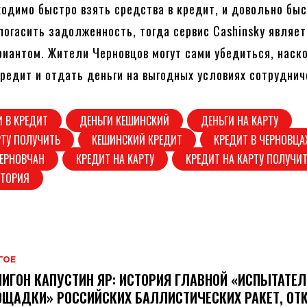
ходимо быстро взять средства в кредит, и довольно быс
 погасить задолженность, тогда сервис Cashinsky являе
иантом. Жители Черновцов могут сами убедиться, наск
кредит и отдать деньги на выгодных условиях сотруднич
И В КРЕДИТ
ДЕНЬГИ КЕШИНСКИЙ
ДЕНЬГИ НА КАРТУ
РТУ ПОЛУЧИТЬ
КЕШИНСКИЙ КРЕДИТ
КРЕДИТ В ЧЕРНОВЦА
ЧЕРНОВЧАН
КРЕДИТ НА КАРТУ
КРЕДИТ НА КАРТУ ПОЛУЧИ
СТОРИЯ
ГОЕ
ИГОН КАПУСТИН ЯР: ИСТОРИЯ ГЛАВНОЙ «ИСПЫТАТЕ
ЩАДКИ» РОССИЙСКИХ БАЛЛИСТИЧЕСКИХ РАКЕТ, ОТ