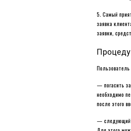
5. Самый прия
заявка клиент
заявки, средст
Процеду
Пользователь 
— погасить за
необходимо пе
после этого в
— следующий с
Для этого мож