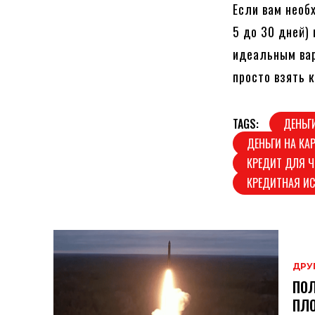
Если вам необ
5 до 30 дней)
идеальным вар
просто взять 
TAGS:
ДЕНЬГ
ДЕНЬГИ НА КА
КРЕДИТ ДЛЯ 
КРЕДИТНАЯ И
ДРУ
ПОЛ
ПЛО