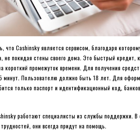
ь, что Cashinsky является сервисом, благодаря котором
а, не покидая стены своего дома. Это быстрый кредит, 
на короткий промежуток времени. Для получения средст
5 минут. Пользователю должно быть 18 лет. Для офор
бится только паспорт и идентификационный код, банко
shinsky работают специалисты из службы поддержки. В
 трудностей, они всегда придут на помощь.