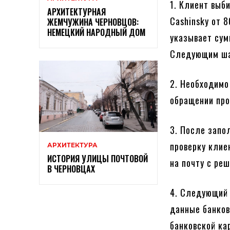
1. Клиент выб
АРХИТЕКТУРНАЯ
Cashinsky от 
ЖЕМЧУЖИНА ЧЕРНОВЦОВ:
НЕМЕЦКИЙ НАРОДНЫЙ ДОМ
указывает сум
Следующим ша
2. Необходимо
обращении про
3. После запо
проверку клие
АРХИТЕКТУРА
ИСТОРИЯ УЛИЦЫ ПОЧТОВОЙ
на почту с ре
В ЧЕРНОВЦАХ
4. Следующий 
данные банков
банковской ка