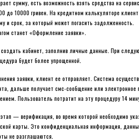
ирает сумму, есть возможность взять средства на серви
800 до 10000 гривен. На кредитном калькуляторе клиент
му и срок, за который может погасить задолженность.
гом станет «Оформление заявки».
 создать кабинет, заполнив личные данные. При след
цедура будет более упрощенной.
лнения заявки, клиент ее отправляет. Система осущест
нта, дальше получает смс-сообщение или электронное 
шением. Пользователь потратит на эту процедуру 14 мин
этап — верификация, во время которой необходимо ука
ской карты. Это конфиденциальная информация, данн
рты не разглашаются.