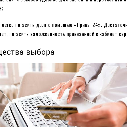
и;
легко погасить долг с помощью «Приват24». Достаточн
нет, погасить задолженность привязанной в кабинет кар
ества выбора