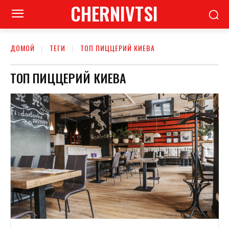
CHERNIVTSI
ДОМОЙ
ТЕГИ
ТОП ПИЦЦЕРИЙ КИЕВА
ТОП ПИЦЦЕРИЙ КИЕВА