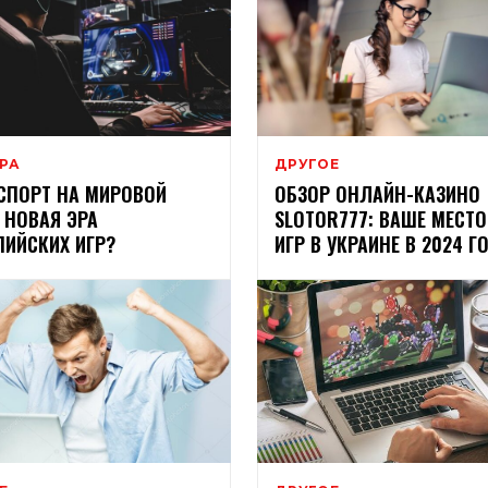
ЕРА
ДРУГОЕ
СПОРТ НА МИРОВОЙ
ОБЗОР ОНЛАЙН-КАЗИНО
. НОВАЯ ЭРА
SLOTOR777: ВАШЕ МЕСТ
ИЙСКИХ ИГР?
ИГР В УКРАИНЕ В 2024 Г