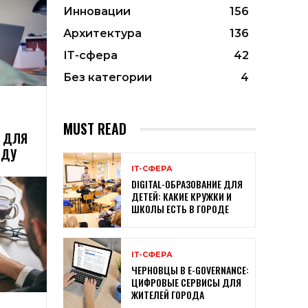
Инновации
156
Архитектура
136
ІТ-сфера
42
Без категории
4
MUST READ
О ДЛЯ
ОДУ
ІТ-СФЕРА
DIGITAL-ОБРАЗОВАНИЕ ДЛЯ
ДЕТЕЙ: КАКИЕ КРУЖКИ И
ШКОЛЫ ЕСТЬ В ГОРОДЕ
ІТ-СФЕРА
ЧЕРНОВЦЫ В E-GOVERNANCE:
ЦИФРОВЫЕ СЕРВИСЫ ДЛЯ
ЖИТЕЛЕЙ ГОРОДА