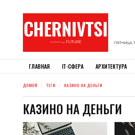
CHERNIVTSI
———→ FUTURE
ПЯТНИЦА, 7
ГЛАВНАЯ
ІТ-СФЕРА
АРХИТЕКТУРА
ДОМОЙ
ТЕГИ
КАЗИНО НА ДЕНЬГИ
КАЗИНО НА ДЕНЬГИ