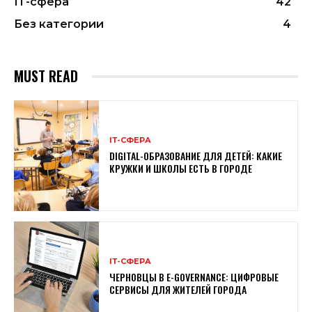
ІТ-сфера
42
Без категории
4
MUST READ
ІТ-СФЕРА
DIGITAL-ОБРАЗОВАНИЕ ДЛЯ ДЕТЕЙ: КАКИЕ
КРУЖКИ И ШКОЛЫ ЕСТЬ В ГОРОДЕ
ІТ-СФЕРА
ЧЕРНОВЦЫ В E-GOVERNANCE: ЦИФРОВЫЕ
СЕРВИСЫ ДЛЯ ЖИТЕЛЕЙ ГОРОДА