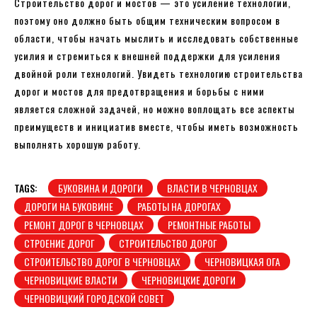
Строительство дорог и мостов — это усиление технологии,
поэтому оно должно быть общим техническим вопросом в
области, чтобы начать мыслить и исследовать собственные
усилия и стремиться к внешней поддержки для усиления
двойной роли технологий. Увидеть технологию строительства
дорог и мостов для предотвращения и борьбы с ними
является сложной задачей, но можно воплощать все аспекты
преимуществ и инициатив вместе, чтобы иметь возможность
выполнять хорошую работу.
TAGS:
БУКОВИНА И ДОРОГИ
ВЛАСТИ В ЧЕРНОВЦАХ
ДОРОГИ НА БУКОВИНЕ
РАБОТЫ НА ДОРОГАХ
РЕМОНТ ДОРОГ В ЧЕРНОВЦАХ
РЕМОНТНЫЕ РАБОТЫ
СТРОЕНИЕ ДОРОГ
СТРОИТЕЛЬСТВО ДОРОГ
СТРОИТЕЛЬСТВО ДОРОГ В ЧЕРНОВЦАХ
ЧЕРНОВИЦКАЯ ОГА
ЧЕРНОВИЦКИЕ ВЛАСТИ
ЧЕРНОВИЦКИЕ ДОРОГИ
ЧЕРНОВИЦКИЙ ГОРОДСКОЙ СОВЕТ