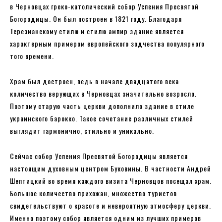
в Черновцах греко-католический собор Успения Пресвятой
Богородицы. Он был построен в 1821 году. Благодаря
Терезианскому стилю и стилю ампир здание является
характерным примером европейского зодчества популярного
того времени.
Храм был достроен, ведь в начале двадцатого века
количество верующих в Черновцах значительно возросло.
Поэтому старую часть церкви дополнило здание в стиле
украинского барокко. Такое сочетание различных стилей
выглядит гармонично, стильно и уникально.
Сейчас собор Успения Пресвятой Богородицы является
настоящим духовным центром Буковины. В частности Андрей
Шептицкий во время каждого визита Черновцов посещал храм.
Большое количество прихожан, множество туристов
свидетельствуют о красоте и невероятную атмосферу церкви.
Именно поэтому собор является одним из лучших примеров