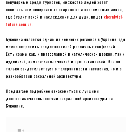
популярным среди туристов, множество людей хотят
посетить эти невероятные старинные и современные места,
где бурлит покой и наслаждение для души, пишет
chernivtsi-
future.com.ua
.
Буковина является одним из немногих регионов в Украине, где
можно встретить представителей различных конфессий.
Есть храмы как. и православной и католической церкви, так и
иудейской, армяно-католической и протестантской. Это не
только свидетельствует о толерантности населения, но и о
разнообразии сакральной архитектуры.
Предлагаем подробнее ознакомиться с лучшими
достопримечательностями сакральной архитектуры на
Буковине.