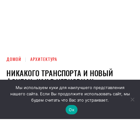
Мы используем куки для наилучшего представления
нашего сайта. Если Вы продолжите использовать сайт, мы
будем считать что Вас это устраивает.
Ок