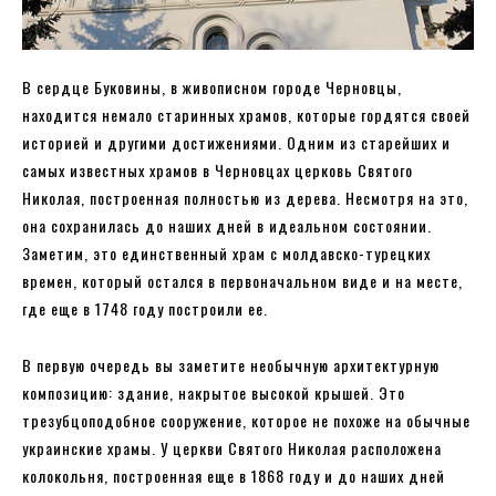
В сердце Буковины, в живописном городе Черновцы,
находится немало старинных храмов, которые гордятся своей
историей и другими достижениями. Одним из старейших и
самых известных храмов в Черновцах церковь Святого
Николая, построенная полностью из дерева. Несмотря на это,
она сохранилась до наших дней в идеальном состоянии.
Заметим, это единственный храм с молдавско-турецких
времен, который остался в первоначальном виде и на месте,
где еще в 1748 году построили ее.
В первую очередь вы заметите необычную архитектурную
композицию: здание, накрытое высокой крышей. Это
трезубцоподобное сооружение, которое не похоже на обычные
украинские храмы. У церкви Святого Николая расположена
колокольня, построенная еще в 1868 году и до наших дней