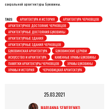
сакральной архитектуры Буковины.
TAGS:
АРХИТЕКТУРА И ИСТОРИЯ
АРХИТЕКТУРА ЧЕРНОВЦОВ
АРХИТЕКТУРНОЕ ДОСТОЯНИЕ ЧЕРНОВЦОВ
АРХИТЕКТУРНЫЕ ДОСТОЯНИЯ БУКОВИНЫ
АРХИТЕКТУРНЫЕ ЗДАНИЯ
АРХИТЕКТУРНЫЕ ЗДАНИЯ ЧЕРНОВЦОВ
БУКОВИНСКАЯ АРХИТЕКТУРА
БУКОВИНСКИЕ ЦЕРКВИ
ИСКУССТВО И АРХИТЕКТУРА
КАМЕННЫЕ ХРАМЫ БУКОВИНЫ
ПАМЯТКИ АРХИТЕКТУРЫ ЧЕРНОВЦОВ
ХРАМЫ БУКОВИНЫ
ХРАМЫ И ИСТОРИЯ
ЧЕРНОВИЦКАЯ АРХИТЕКТУРА
25.03.2021
MARIANNA SEMERENKO