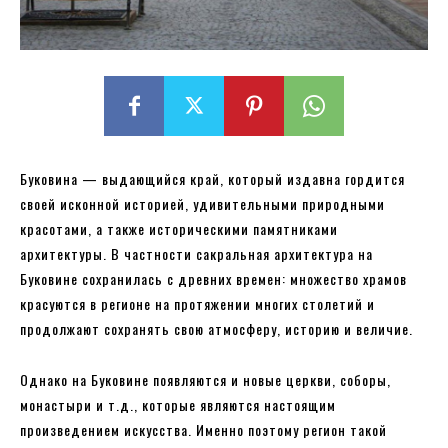
Буковина — выдающийся край, который издавна гордится
своей исконной историей, удивительными природными
красотами, а также историческими памятниками
архитектуры. В частности сакральная архитектура на
Буковине сохранилась с древних времен: множество храмов
красуются в регионе на протяжении многих столетий и
продолжают сохранять свою атмосферу, историю и величие.
Однако на Буковине появляются и новые церкви, соборы,
монастыри и т.д., которые являются настоящим
произведением искусства. Именно поэтому регион такой