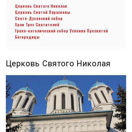
Церковь Святого Николая
Церковь Святой Параскевы
Свято-Духовский собор
Храм Трех Святителей
Греко-католический собор Успения Пресвятой
Богородицы
Церковь Святого Николая