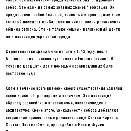
собор. Это один из самых знатных храмов Черновцов. Он
представляет собой большой, каменный и просторный храм,
который посещает наибольшее по численности религиозная
община региона. Это не только мощный религиозный центр,
но и настоящее украшение города.
Строительство храма было начато в 1843 году, после
благословения епископа Буковинского Евгения Гакмана. В
течение двадцати лет с помощью неравнодушных было
построено чудо.
Храм в течение всего времени своего существования удивлял
своей красотой, размерами и величием. Это настоящий
образец европейского классицизма, воспроизведен в
архитектуре. Кроме этого, уникальности собора добавляют
сохранении православные реликвии: мощи Святой Варвары,
Святого Пантелеймона, преподобного Иова и Игумен