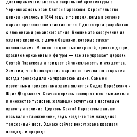
достопримечательностью сакральной архитектуры в
Черновцах есть храм Святой Параскевы. Строительство
церкви началось в 1844 году, в то время, когда в регионе
царило православное христианство. Однако храм разработан
с элементами романского стиля. Внешне это сооружение из
желтого кирпича, с двумя башнями, которые служат
колокольнями. Множество цветных витражей, крепкие двери,
красивые орнаменты и фигуры — все это украшает церковь
Святой Параскевы и придает ей уникальность и изящества.
Заметим, что богослужения в храме от начала его открытия
всегда происходили на украинском языке. Самыми
известными прихожанами храма является Сидор Воробкевич и
Юрий Федькович. Сейчас церковь посещают местные жители
и множество туристов, желающих окунуться в настоящую
красоту и величие. Церковь Святой Параскевы раньше
называли «таможенной», ведь когда-то там находился
таможенный пост. Однако сейчас вокруг храма красивая
площадь и природа.