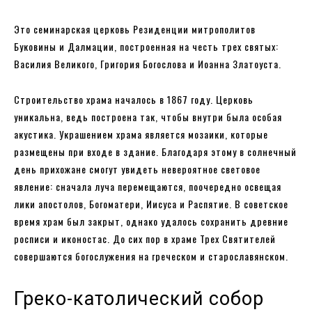
Это семинарская церковь Резиденции митрополитов
Буковины и Далмации, построенная на честь трех святых:
Василия Великого, Григория Богослова и Иоанна Златоуста.
Строительство храма началось в 1867 году. Церковь
уникальна, ведь построена так, чтобы внутри была особая
акустика. Украшением храма является мозаики, которые
размещены при входе в здание. Благодаря этому в солнечный
день прихожане смогут увидеть невероятное световое
явление: сначала луча перемещаются, поочередно освещая
лики апостолов, Богоматери, Иисуса и Распятие. В советское
время храм был закрыт, однако удалось сохранить древние
росписи и иконостас. До сих пор в храме Трех Святителей
совершаются богослужения на греческом и старославянском.
Греко-католический собор