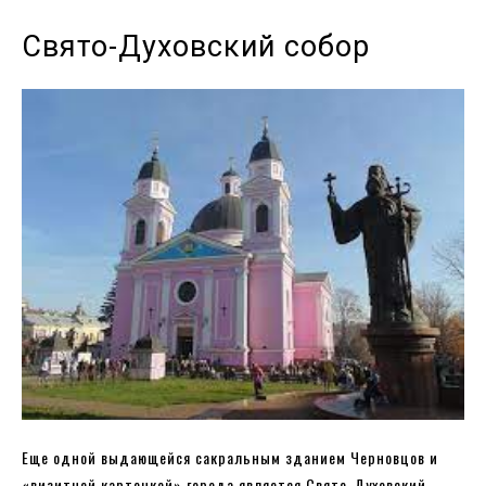
Свято-Духовский собор
Еще одной выдающейся сакральным зданием Черновцов и
«визитной карточкой» города является Свято-Духовский