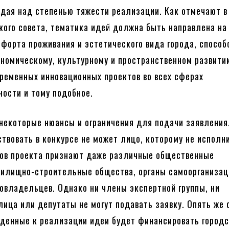
ждая над степенью тяжести реализации. Как отмечают в
кого совета, тематика идей должна быть направлена ​​на
форта проживания и эстетического вида города, способ
номическому, культурному и пространственном развити
ременных инновационных проектов во всех сферах
ости и тому подобное.
 некоторые нюансы и ограничения для подачи заявления
ствовать в конкурсе не может лицо, которому не исполн
ров проекта признают даже различные общественные
жилищно-строительные общества, органы самоорганизац
овладельцев. Однако ни члены экспертной группы, ни
ица или депутаты не могут подавать заявку. Опять же 
жденные к реализации идеи будет финансировать город