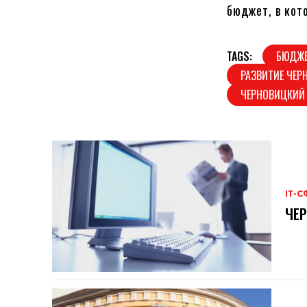
бюджет, в кот
TAGS:
БЮДЖЕ
РАЗВИТИЕ ЧЕР
ЧЕРНОВИЦКИЙ
ІТ-С
ЧЕР