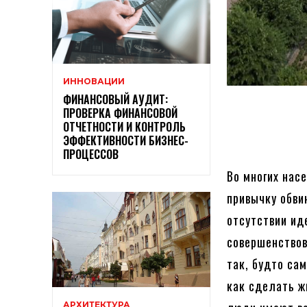
ИННОВАЦИИ
ФИНАНСОВЫЙ АУДИТ:
ПРОВЕРКА ФИНАНСОВОЙ
ОТЧЕТНОСТИ И КОНТРОЛЬ
ЭФФЕКТИВНОСТИ БИЗНЕС-
ПРОЦЕССОВ
Во многих нас
привычку обви
отсутствии ид
совершенствов
так, будто са
как сделать ж
АРХИТЕКТУРА