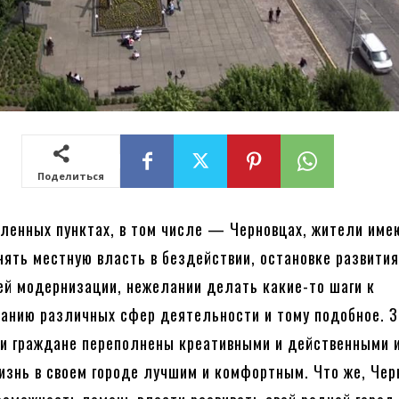
Поделиться
еленных пунктах, в том числе — Черновцах, жители име
нять местную власть в бездействии, остановке развития
ей модернизации, нежелании делать какие-то шаги к
анию различных сфер деятельности и тому подобное. З
ми граждане переполнены креативными и действенными 
изнь в своем городе лучшим и комфортным. Что же, Чер