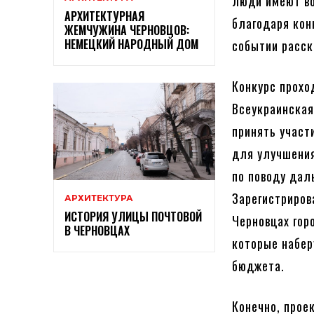
люди имеют во
АРХИТЕКТУРНАЯ
благодаря кон
ЖЕМЧУЖИНА ЧЕРНОВЦОВ:
НЕМЕЦКИЙ НАРОДНЫЙ ДОМ
событии расс
Конкурс проход
Всеукраинска
принять участ
для улучшения
по поводу дал
Зарегистриров
АРХИТЕКТУРА
ИСТОРИЯ УЛИЦЫ ПОЧТОВОЙ
Черновцах гор
В ЧЕРНОВЦАХ
которые набер
бюджета.
Конечно, прое