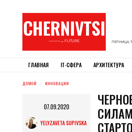
CHERNIVTSI
———→ FUTURE
ПЯТНИЦА, 7
ГЛАВНАЯ
ІТ-СФЕРА
АРХИТЕКТУРА
ДОМОЙ
ИННОВАЦИИ
ЧЕРНО
07.09.2020
СИЛАМ
СТАРТ
YELYZAVETA SUPIVSKA