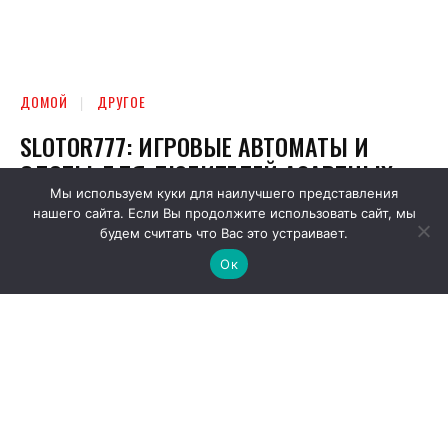
Мы используем куки для наилучшего представления
нашего сайта. Если Вы продолжите использовать сайт, мы
будем считать что Вас это устраивает.
Ок