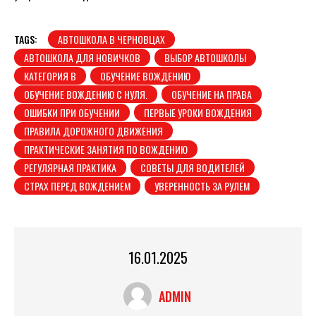
TAGS:
АВТОШКОЛА В ЧЕРНОВЦАХ
АВТОШКОЛА ДЛЯ НОВИЧКОВ
ВЫБОР АВТОШКОЛЫ
КАТЕГОРИЯ B
ОБУЧЕНИЕ ВОЖДЕНИЮ
ОБУЧЕНИЕ ВОЖДЕНИЮ С НУЛЯ.
ОБУЧЕНИЕ НА ПРАВА
ОШИБКИ ПРИ ОБУЧЕНИИ
ПЕРВЫЕ УРОКИ ВОЖДЕНИЯ
ПРАВИЛА ДОРОЖНОГО ДВИЖЕНИЯ
ПРАКТИЧЕСКИЕ ЗАНЯТИЯ ПО ВОЖДЕНИЮ
РЕГУЛЯРНАЯ ПРАКТИКА
СОВЕТЫ ДЛЯ ВОДИТЕЛЕЙ
СТРАХ ПЕРЕД ВОЖДЕНИЕМ
УВЕРЕННОСТЬ ЗА РУЛЕМ
16.01.2025
ADMIN