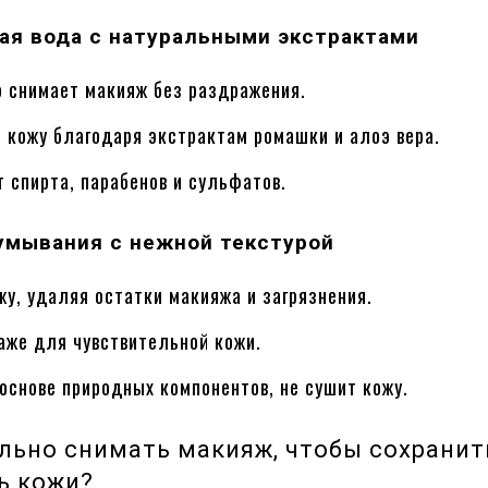
ая вода с натуральными экстрактами
 снимает макияж без раздражения.
 кожу благодаря экстрактам ромашки и алоэ вера.
 спирта, парабенов и сульфатов.
умывания с нежной текстурой
у, удаляя остатки макияжа и загрязнения.
аже для чувствительной кожи.
основе природных компонентов, не сушит кожу.
льно снимать макияж, чтобы сохранит
ь кожи?