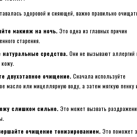
тавалась здоровой и сияющей, важно правильно очищать
яйте макияж на ночь.
Это одна из главных причин
енного старения.
 натуральные средства.
Они не вызывают аллергий 
 кожу.
е двухэтапное очищение.
Сначала используйте
ое масло или мицеллярную воду, а затем мягкую пенку 
кожу слишком сильно.
Это может вызвать раздражени
ы.
вершайте очищение тонизированием.
Это поможет 