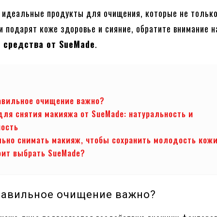
 идеальные продукты для очищения, которые не тольк
 и подарят коже здоровье и сияние, обратите внимание н
 средства от SueMade
.
авильное очищение важно?
для снятия макияжа от SueMade: натуральность и
ность
льно снимать макияж, чтобы сохранить молодость кож
оит выбрать SueMade?
равильное очищение важно?