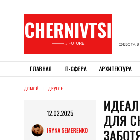
CHERNIVTSI
———→ FUTURE
СУББОТА, 8 
ГЛАВНАЯ
ІТ-СФЕРА
АРХИТЕКТУРА
ДОМОЙ
ДРУГОЕ
ИДЕАЛ
12.02.2025
ДЛЯ С
ЗАБОТ
IRYNA SEMERENKO