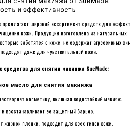
для снятия макияжа от SueMade:
ность и эффективность
 предлагает широкий ассортимент средств для эффект
очищения кожи. Продукция изготовлена из натуральных
 которые заботятся о коже, не содержат агрессивных хи
 подходят даже для чувствительной кожи.
х средства для снятия макияжа SueMade:
ное масло для снятия макияжа
растворяет косметику, включая водостойкий макияж.
 и восстанавливает ее защитный барьер.
т жирной пленки, подходит для всех типов кожи.