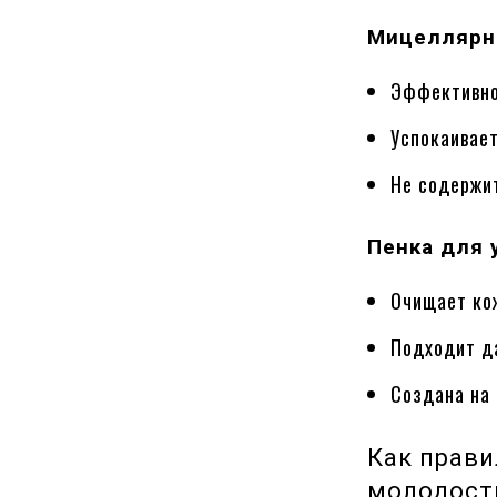
Мицеллярн
Эффективно
Успокаивает
Не содержит
Пенка для 
Очищает кож
Подходит д
Создана на 
Как прави
молодост