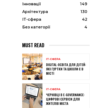
Інновації
149
Архітектура
130
ІТ-сфера
42
Без категорії
4
MUST READ
ІТ-СФЕРА
DIGITAL-ОСВІТА ДЛЯ ДІТЕЙ:
ЯКІ ГУРТКИ ТА ШКОЛИ Є В
МІСТІ
ІТ-СФЕРА
ЧЕРНІВЦІ В E-GOVERNANCE:
ЦИФРОВІ СЕРВІСИ ДЛЯ
ЖИТЕЛІВ МІСТА