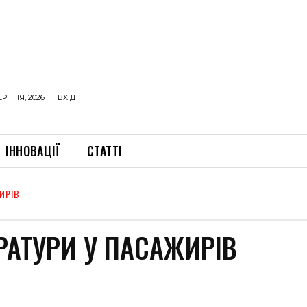
ЕРПНЯ, 2026
ВХІД
ІННОВАЦІЇ
СТАТТІ
ИРІВ
АТУРИ У ПАСАЖИРІВ