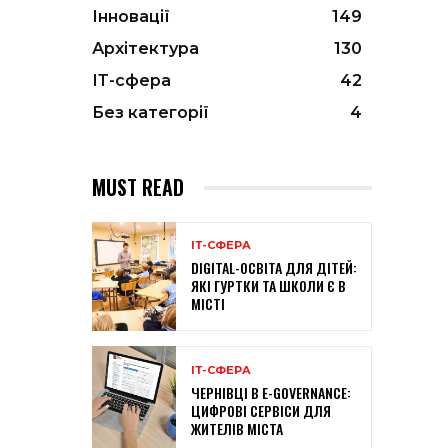
Інновації
149
Архітектура
130
ІТ-сфера
42
Без категорії
4
MUST READ
ІТ-СФЕРА
DIGITAL-ОСВІТА ДЛЯ ДІТЕЙ:
ЯКІ ГУРТКИ ТА ШКОЛИ Є В
МІСТІ
ІТ-СФЕРА
ЧЕРНІВЦІ В E-GOVERNANCE:
ЦИФРОВІ СЕРВІСИ ДЛЯ
ЖИТЕЛІВ МІСТА