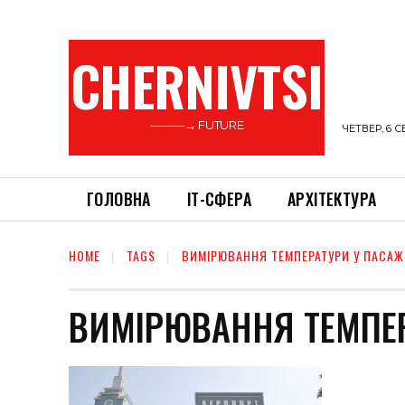
CHERNIVTSI
———→ FUTURE
ЧЕТВЕР, 6 С
ГОЛОВНА
ІТ-СФЕРА
АРХІТЕКТУРА
HOME
TAGS
ВИМІРЮВАННЯ ТЕМПЕРАТУРИ У ПАСАЖ
ВИМІРЮВАННЯ ТЕМПЕР