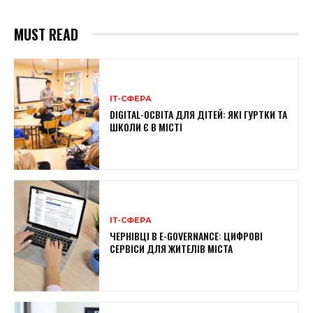
MUST READ
ІТ-СФЕРА
DIGITAL-ОСВІТА ДЛЯ ДІТЕЙ: ЯКІ ГУРТКИ ТА
ШКОЛИ Є В МІСТІ
ІТ-СФЕРА
ЧЕРНІВЦІ В E-GOVERNANCE: ЦИФРОВІ
СЕРВІСИ ДЛЯ ЖИТЕЛІВ МІСТА