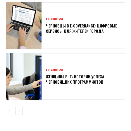
ІТ-СФЕРА
ЧЕРНОВЦЫ В E-GOVERNANCE: ЦИФРОВЫЕ
СЕРВИСЫ ДЛЯ ЖИТЕЛЕЙ ГОРОДА
ІТ-СФЕРА
ЖЕНЩИНЫ В ІТ: ИСТОРИИ УСПЕХА
ЧЕРНОВИЦКИХ ПРОГРАММИСТОК