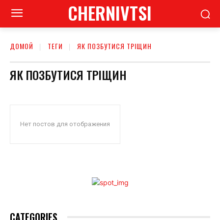
CHERNIVTSI
ДОМОЙ
ТЕГИ
ЯК ПОЗБУТИСЯ ТРІЩИН
ЯК ПОЗБУТИСЯ ТРІЩИН
Нет постов для отображения
CATEGORIES