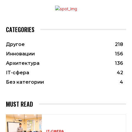
CATEGORIES
Другое
218
Инновации
156
Архитектура
136
ІТ-сфера
42
Без категории
4
MUST READ
ІТ-СФЕРА