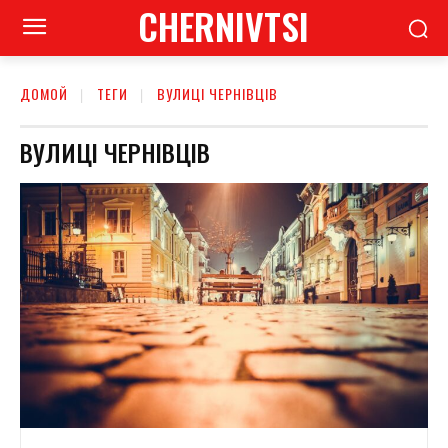
CHERNIVTSI
ДОМОЙ
ТЕГИ
ВУЛИЦІ ЧЕРНІВЦІВ
ВУЛИЦІ ЧЕРНІВЦІВ