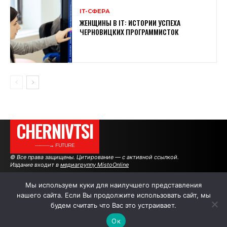
ІТ-СФЕРА
ЖЕНЩИНЫ В ІТ: ИСТОРИИ УСПЕХА
ЧЕРНОВИЦКИХ ПРОГРАММИСТОК
CHERNIVTSI
———→ FUTURE
© Все права защищены. Цитирование — с активной ссылкой.
Издание входит в
медиагруппу MistoOnline
Мы используем куки для наилучшего представления
нашего сайта. Если Вы продолжите использовать сайт, мы
АВТОРЫ
РЕКЛАМА НА САЙТЕ
будем считать что Вас это устраивает.
Ок