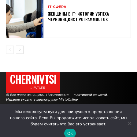
ІТ-СФЕРА
ЖЕНЩИНЫ В ІТ: ИСТОРИИ УСПЕХА
ЧЕРНОВИЦКИХ ПРОГРАММИСТОК
CHERNIVTSI
———→ FUTURE
© Все права защищены. Цитирование — с активной ссылкой.
Издание входит в
медиагруппу MistoOnline
Мы используем куки для наилучшего представления
нашего сайта. Если Вы продолжите использовать сайт, мы
АВТОРЫ
РЕКЛАМА НА САЙТЕ
будем считать что Вас это устраивает.
Ок