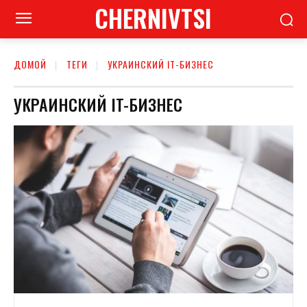
CHERNIVTSI
ДОМОЙ
ТЕГИ
УКРАИНСКИЙ IT-БИЗНЕС
УКРАИНСКИЙ IT-БИЗНЕС