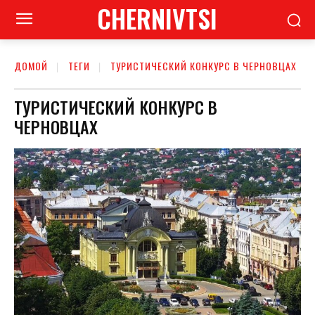
CHERNIVTSI
ДОМОЙ
ТЕГИ
ТУРИСТИЧЕСКИЙ КОНКУРС В ЧЕРНОВЦАХ
ТУРИСТИЧЕСКИЙ КОНКУРС В
ЧЕРНОВЦАХ