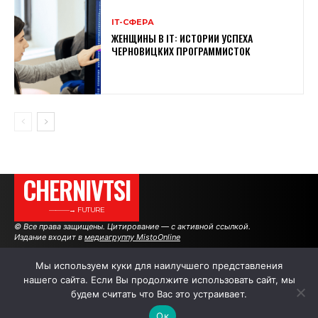
ІТ-СФЕРА
ЖЕНЩИНЫ В ІТ: ИСТОРИИ УСПЕХА
ЧЕРНОВИЦКИХ ПРОГРАММИСТОК
CHERNIVTSI
———→ FUTURE
© Все права защищены. Цитирование — с активной ссылкой.
Издание входит в
медиагруппу MistoOnline
Мы используем куки для наилучшего представления
нашего сайта. Если Вы продолжите использовать сайт, мы
АВТОРЫ
РЕКЛАМА НА САЙТЕ
будем считать что Вас это устраивает.
Ок