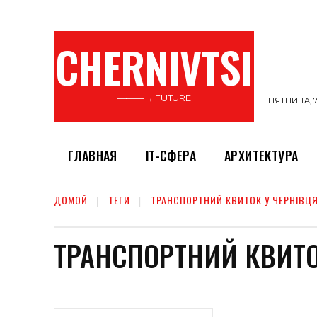
CHERNIVTSI
———→ FUTURE
ПЯТНИЦА, 7
ГЛАВНАЯ
ІТ-СФЕРА
АРХИТЕКТУРА
ДОМОЙ
ТЕГИ
ТРАНСПОРТНИЙ КВИТОК У ЧЕРНІВЦ
ТРАНСПОРТНИЙ КВИТО