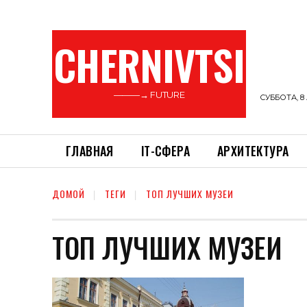
CHERNIVTSI
———→ FUTURE
СУББОТА, 8 
ГЛАВНАЯ
ІТ-СФЕРА
АРХИТЕКТУРА
ДОМОЙ
ТЕГИ
ТОП ЛУЧШИХ МУЗЕИ
ТОП ЛУЧШИХ МУЗЕИ