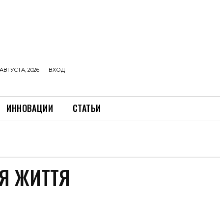
АВГУСТА, 2026
ВХОД
ИННОВАЦИИ
СТАТЬИ
ІЯ ЖИТТЯ