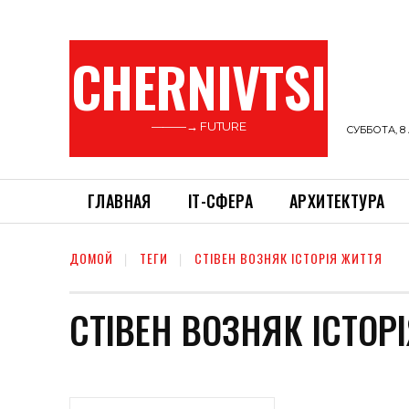
CHERNIVTSI
———→ FUTURE
СУББОТА, 8 
ГЛАВНАЯ
ІТ-СФЕРА
АРХИТЕКТУРА
ДОМОЙ
ТЕГИ
СТІВЕН ВОЗНЯК ІСТОРІЯ ЖИТТЯ
СТІВЕН ВОЗНЯК ІСТОР