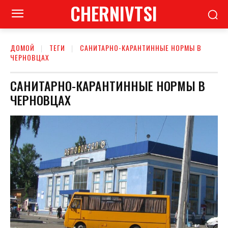
CHERNIVTSI
ДОМОЙ
ТЕГИ
САНИТАРНО-КАРАНТИННЫЕ НОРМЫ В
ЧЕРНОВЦАХ
САНИТАРНО-КАРАНТИННЫЕ НОРМЫ В
ЧЕРНОВЦАХ