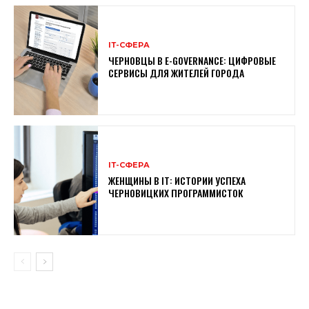
ІТ-СФЕРА
ЧЕРНОВЦЫ В E-GOVERNANCE: ЦИФРОВЫЕ
СЕРВИСЫ ДЛЯ ЖИТЕЛЕЙ ГОРОДА
ІТ-СФЕРА
ЖЕНЩИНЫ В ІТ: ИСТОРИИ УСПЕХА
ЧЕРНОВИЦКИХ ПРОГРАММИСТОК