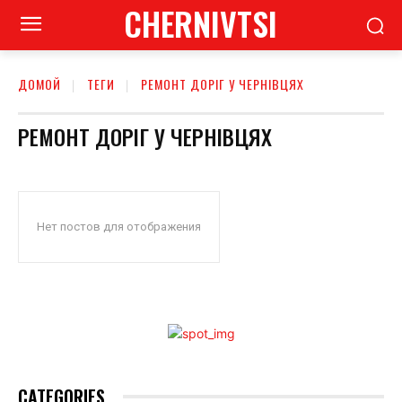
CHERNIVTSI
ДОМОЙ
ТЕГИ
РЕМОНТ ДОРІГ У ЧЕРНІВЦЯХ
РЕМОНТ ДОРІГ У ЧЕРНІВЦЯХ
Нет постов для отображения
CATEGORIES