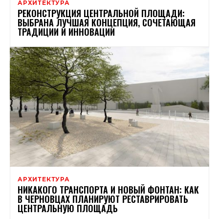
АРХИТЕКТУРА
РЕКОНСТРУКЦИЯ ЦЕНТРАЛЬНОЙ ПЛОЩАДИ:
ВЫБРАНА ЛУЧШАЯ КОНЦЕПЦИЯ, СОЧЕТАЮЩАЯ
ТРАДИЦИИ И ИННОВАЦИИ
АРХИТЕКТУРА
НИКАКОГО ТРАНСПОРТА И НОВЫЙ ФОНТАН: КАК
В ЧЕРНОВЦАХ ПЛАНИРУЮТ РЕСТАВРИРОВАТЬ
ЦЕНТРАЛЬНУЮ ПЛОЩАДЬ