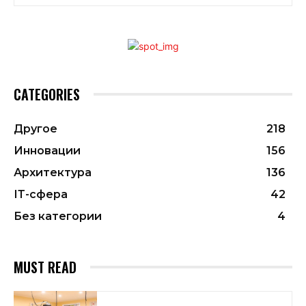
CATEGORIES
Другое
218
Инновации
156
Архитектура
136
ІТ-сфера
42
Без категории
4
MUST READ