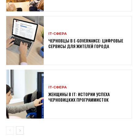
ІТ-СФЕРА
ЧЕРНОВЦЫ В E-GOVERNANCE: ЦИФРОВЫЕ
СЕРВИСЫ ДЛЯ ЖИТЕЛЕЙ ГОРОДА
ІТ-СФЕРА
ЖЕНЩИНЫ В ІТ: ИСТОРИИ УСПЕХА
ЧЕРНОВИЦКИХ ПРОГРАММИСТОК