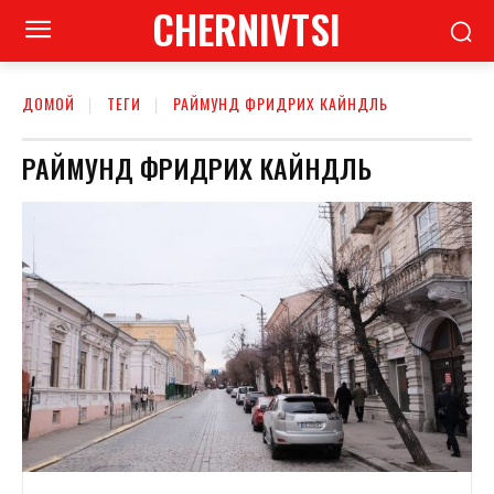
CHERNIVTSI
ДОМОЙ
ТЕГИ
РАЙМУНД ФРИДРИХ КАЙНДЛЬ
РАЙМУНД ФРИДРИХ КАЙНДЛЬ