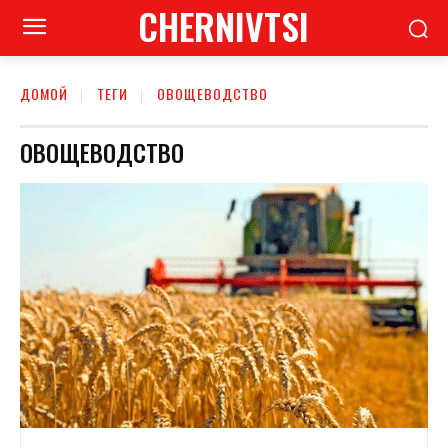
CHERNIVTSI
ДОМОЙ
ТЕГИ
ОВОЩЕВОДСТВО
ОВОЩЕВОДСТВО