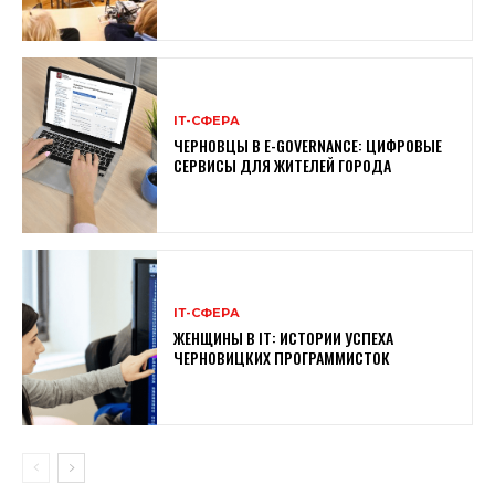
ІТ-СФЕРА
ЧЕРНОВЦЫ В E-GOVERNANCE: ЦИФРОВЫЕ
СЕРВИСЫ ДЛЯ ЖИТЕЛЕЙ ГОРОДА
ІТ-СФЕРА
ЖЕНЩИНЫ В ІТ: ИСТОРИИ УСПЕХА
ЧЕРНОВИЦКИХ ПРОГРАММИСТОК