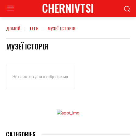
CHERNIVTSI
ДОМОЙ
ТЕГИ
МУЗЕЇ ІСТОРІЯ
МУЗЕЇ ІСТОРІЯ
Нет постов для отображения
CATEGORIES