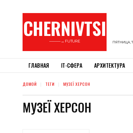
CHERNIVTSI
———→ FUTURE
ПЯТНИЦА, 7
ГЛАВНАЯ
ІТ-СФЕРА
АРХИТЕКТУРА
ДОМОЙ
ТЕГИ
МУЗЕЇ ХЕРСОН
МУЗЕЇ ХЕРСОН