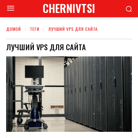
CHERNIVTSI
ДОМОЙ
ТЕГИ
ЛУЧШИЙ VPS ДЛЯ САЙТА
ЛУЧШИЙ VPS ДЛЯ САЙТА