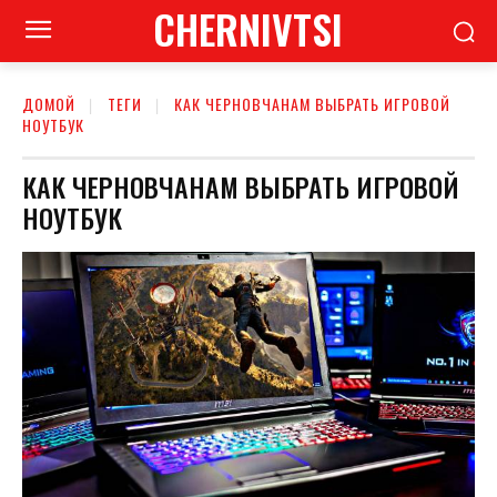
CHERNIVTSI
ДОМОЙ
ТЕГИ
КАК ЧЕРНОВЧАНАМ ВЫБРАТЬ ИГРОВОЙ
НОУТБУК
КАК ЧЕРНОВЧАНАМ ВЫБРАТЬ ИГРОВОЙ
НОУТБУК