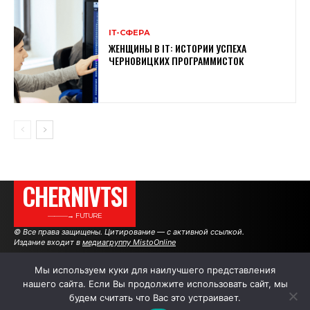
ІТ-СФЕРА
ЖЕНЩИНЫ В ІТ: ИСТОРИИ УСПЕХА
ЧЕРНОВИЦКИХ ПРОГРАММИСТОК
CHERNIVTSI
———→ FUTURE
© Все права защищены. Цитирование — с активной ссылкой.
Издание входит в
медиагруппу MistoOnline
Мы используем куки для наилучшего представления
нашего сайта. Если Вы продолжите использовать сайт, мы
АВТОРЫ
РЕКЛАМА НА САЙТЕ
будем считать что Вас это устраивает.