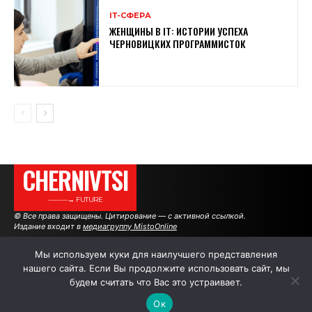
ІТ-СФЕРА
ЖЕНЩИНЫ В ІТ: ИСТОРИИ УСПЕХА
ЧЕРНОВИЦКИХ ПРОГРАММИСТОК
CHERNIVTSI
———→ FUTURE
© Все права защищены. Цитирование — с активной ссылкой.
Издание входит в
медиагруппу MistoOnline
Мы используем куки для наилучшего представления
нашего сайта. Если Вы продолжите использовать сайт, мы
АВТОРЫ
РЕКЛАМА НА САЙТЕ
будем считать что Вас это устраивает.
Ок