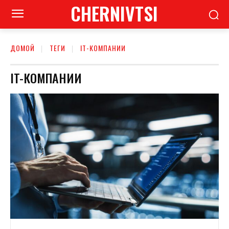
CHERNIVTSI
ДОМОЙ
ТЕГИ
IT-КОМПАНИИ
IT-КОМПАНИИ