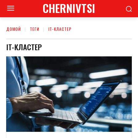
CHERNIVTSI
ДОМОЙ
ТЕГИ
IT-КЛАСТЕР
IT-КЛАСТЕР