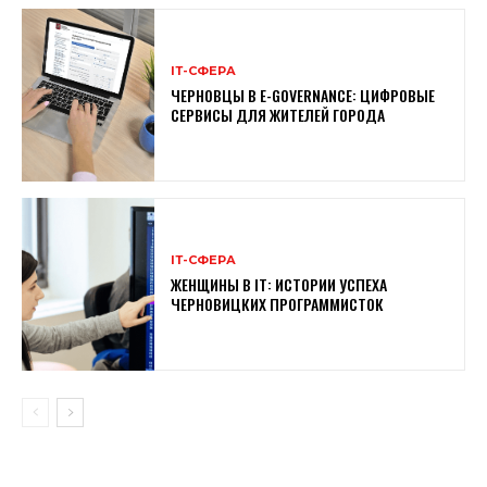
ІТ-СФЕРА
ЧЕРНОВЦЫ В E-GOVERNANCE: ЦИФРОВЫЕ
СЕРВИСЫ ДЛЯ ЖИТЕЛЕЙ ГОРОДА
ІТ-СФЕРА
ЖЕНЩИНЫ В ІТ: ИСТОРИИ УСПЕХА
ЧЕРНОВИЦКИХ ПРОГРАММИСТОК