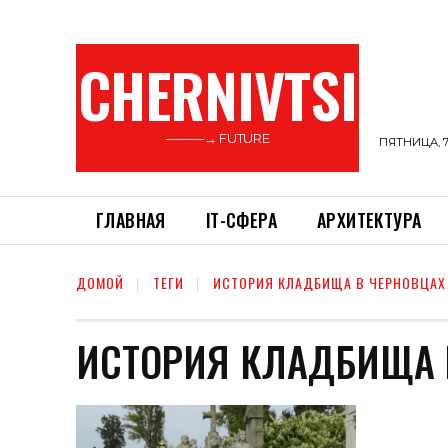
CHERNIVTSI
———→ FUTURE
ПЯТНИЦА, 7
ГЛАВНАЯ
ІТ-СФЕРА
АРХИТЕКТУРА
ДОМОЙ
ТЕГИ
ИСТОРИЯ КЛАДБИЩА В ЧЕРНОВЦАХ
ИСТОРИЯ КЛАДБИЩА 