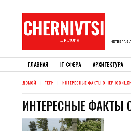
CHERNIVTSI
———→ FUTURE
ЧЕТВЕРГ, 6 
ГЛАВНАЯ
ІТ-СФЕРА
АРХИТЕКТУРА
ДОМОЙ
ТЕГИ
ИНТЕРЕСНЫЕ ФАКТЫ О ЧЕРНОВИЦК
ИНТЕРЕСНЫЕ ФАКТЫ 