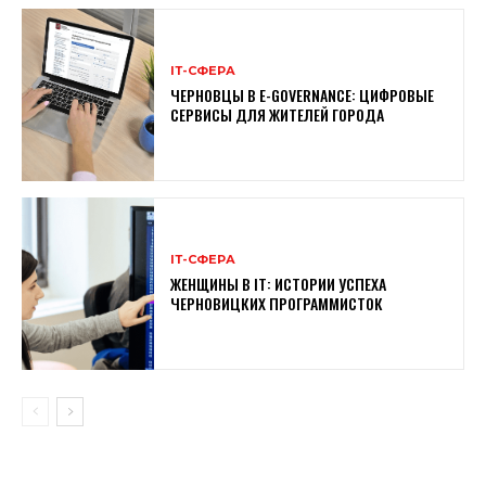
ІТ-СФЕРА
ЧЕРНОВЦЫ В E-GOVERNANCE: ЦИФРОВЫЕ
СЕРВИСЫ ДЛЯ ЖИТЕЛЕЙ ГОРОДА
ІТ-СФЕРА
ЖЕНЩИНЫ В ІТ: ИСТОРИИ УСПЕХА
ЧЕРНОВИЦКИХ ПРОГРАММИСТОК