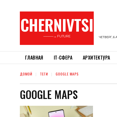
CHERNIVTSI
———→ FUTURE
ЧЕТВЕРГ, 6 
ГЛАВНАЯ
ІТ-СФЕРА
АРХИТЕКТУРА
ДОМОЙ
ТЕГИ
GOOGLE MAPS
GOOGLE MAPS