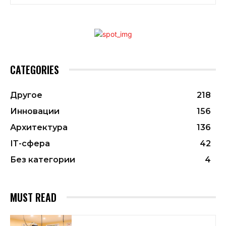
CATEGORIES
Другое
218
Инновации
156
Архитектура
136
ІТ-сфера
42
Без категории
4
MUST READ