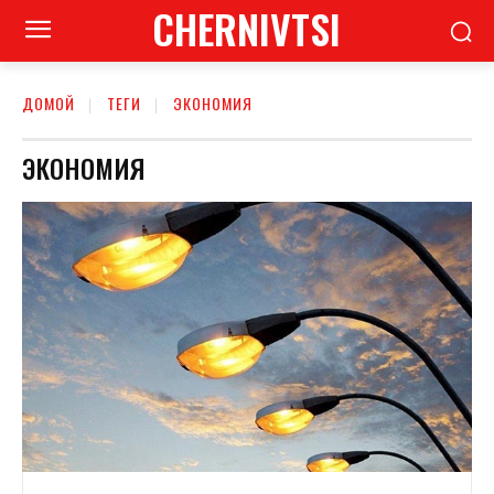
CHERNIVTSI
ДОМОЙ
ТЕГИ
ЭКОНОМИЯ
ЭКОНОМИЯ