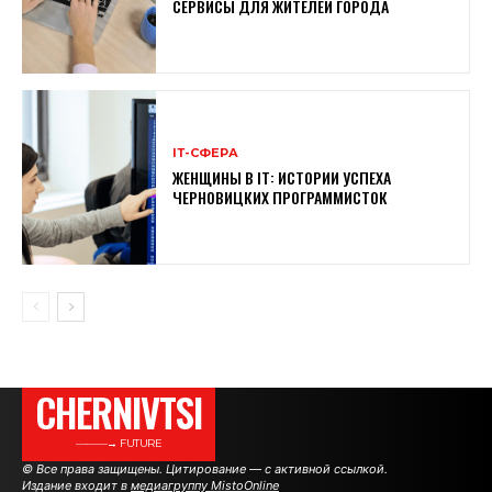
СЕРВИСЫ ДЛЯ ЖИТЕЛЕЙ ГОРОДА
ІТ-СФЕРА
ЖЕНЩИНЫ В ІТ: ИСТОРИИ УСПЕХА
ЧЕРНОВИЦКИХ ПРОГРАММИСТОК
CHERNIVTSI
———→ FUTURE
© Все права защищены. Цитирование — с активной ссылкой.
Издание входит в
медиагруппу MistoOnline