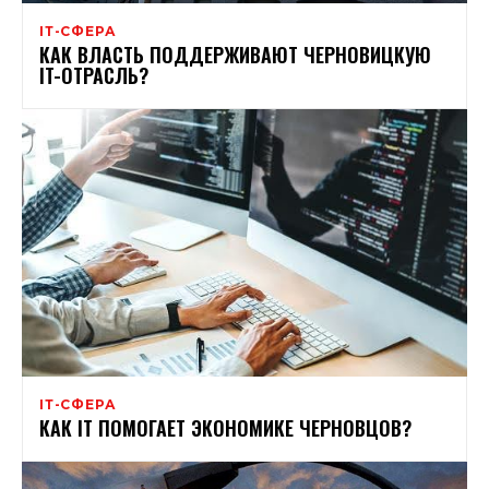
ІТ-СФЕРА
КАК ВЛАСТЬ ПОДДЕРЖИВАЮТ ЧЕРНОВИЦКУЮ
IT-ОТРАСЛЬ?
ІТ-СФЕРА
КАК IT ПОМОГАЕТ ЭКОНОМИКЕ ЧЕРНОВЦОВ?