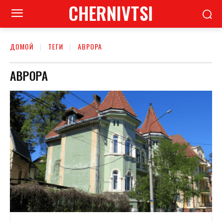
CHERNIVTSI
ДОМОЙ
ТЕГИ
АВРОРА
АВРОРА